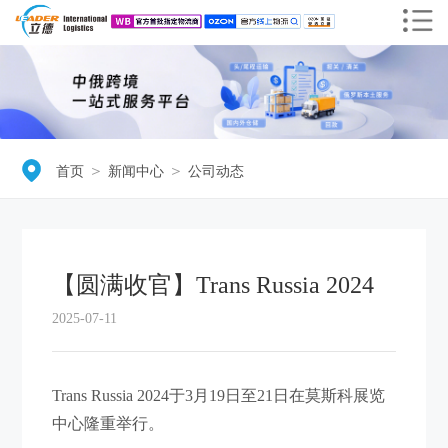
＞
＞
首页
新闻中心
公司动态
【圆满收官】Trans Russia 2024
2025-07-11
Trans Russia
2024
于
3
月
1
9
日至
21
日在莫斯科展览
中心隆重举行
。