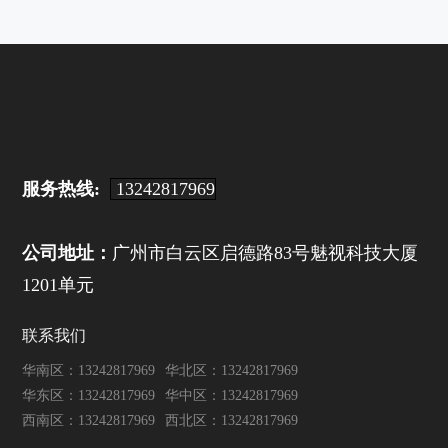
服务热线:
13242817969
公司地址：
广州市白云区启德路83号魅视科技大厦
1201单元
联系我们
华南区：13242817969
华北区：13242817969
华东区：13242817969
华中区：13242817969
西南区：13242817969
西北区：13242817969