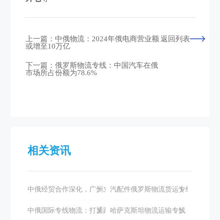
上一篇：中俄物流：2024年俄电商营业额
返回列表
或增至10万亿
下一篇：俄罗斯物流专线​：中国汽车在俄
市场所占份额为78.6%
相关资讯
中俄经贸合作深化，广州立德国际物流助力双边发展
汽配件俄罗斯物流货运专线如何选择
中俄国际专线物流：打通跨境电商的高效通道
哈萨克斯坦物流运输专线：全面解析