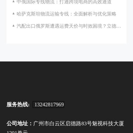
中俄国际专线物流：打通跨境电商的高效通道
哈萨克斯坦物流运输专线：全面解析与优化策略
汽配出口俄罗斯遭遇运费天价与时效困境？立德国际助您破局！
服务热线:
13242817969
公司地址：
广州市白云区启德路83号魅视科技大厦
1201单元