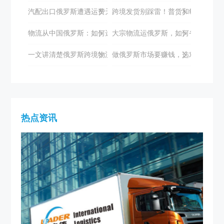
汽配出口俄罗斯遭遇运费天价与时效困境？立德国际助您破局
跨境发货别踩雷！普货和敏感货到底
物流从中国俄罗斯：如何选择专业的物流服务商？
大宗物流运俄罗斯，如何省心又高效
一文讲清楚俄罗斯跨境物流专线
做俄罗斯市场要赚钱，选对物流很关
热点资讯