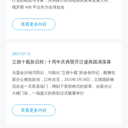
行业的精英与专家，共同探讨跨境电商的未来发展方向。
俄罗斯 WB 平台作为全球知名
查看更多内容
2025-07-11
立德十载新启程 | 十周年庆典暨乔迁盛典圆满落幕
当鎏金沙倾泻而出，勾勒出“立德十载”的金色印记，醒狮在
新办公楼前跃动，口衔吉言，2025年3月18日，立德国际物
流在这一天双喜临门，镌刻下里程碑式的新章。在新办公
大楼门前，一场盛大的剪彩仪式隆重举行
查看更多内容